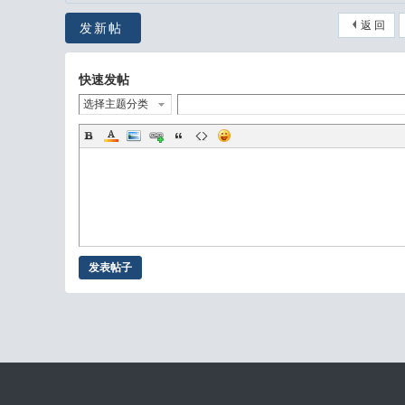
返 回
发新帖
快速发帖
选择主题分类
发表帖子