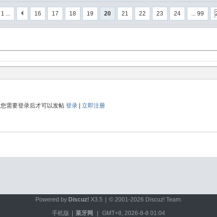
1 ...
16
17
18
19
20
21
22
23
24
... 99
您需要登录后才可以发帖
登录
|
立即注册
Powered by
Discuz!
X3.5
|
© 2001-2026
Discuz! Team
.
手机版
|
菜牙网
|
GMT+8, 2026-8-8 01:04