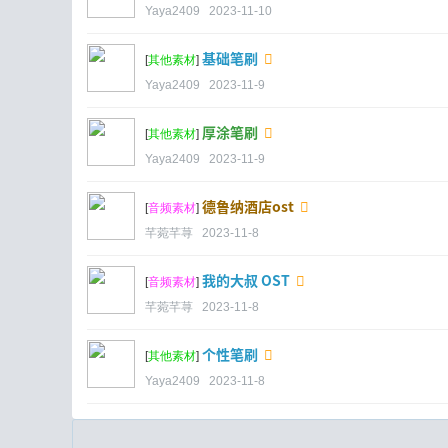
Yaya2409
2023-11-10
基础笔刷
[
其他素材
]
Yaya2409
2023-11-9
厚涂笔刷
[
其他素材
]
Yaya2409
2023-11-9
德鲁纳酒店ost
[
音频素材
]
芊菀芊荨
2023-11-8
我的大叔 OST
[
音频素材
]
芊菀芊荨
2023-11-8
个性笔刷
[
其他素材
]
Yaya2409
2023-11-8