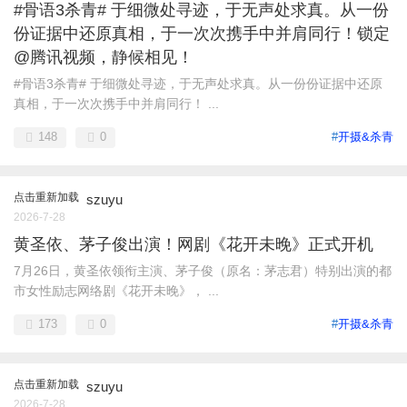
#骨语3杀青# 于细微处寻迹，于无声处求真。从一份
份证据中还原真相，于一次次携手中并肩同行！锁定
@腾讯视频，静候相见！
#骨语3杀青# 于细微处寻迹，于无声处求真。从一份份证据中还原
真相，于一次次携手中并肩同行！ ...
148
0
#
开摄&杀青
点击重新加载
szuyu
2026-7-28
黄圣依、茅子俊出演！网剧《花开未晚》正式开机
7月26日，黄圣依领衔主演、茅子俊（原名：茅志君）特别出演的都
市女性励志网络剧《花开未晚》， ...
173
0
#
开摄&杀青
点击重新加载
szuyu
2026-7-28