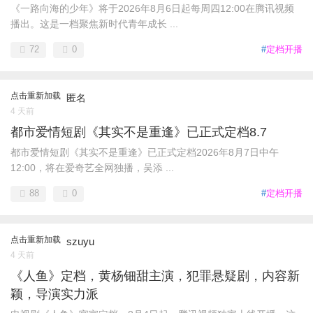
《一路向海的少年》将于2026年8月6日起每周四12:00在腾讯视频
播出。这是一档聚焦新时代青年成长 ...
72
0
#
定档开播
点击重新加载
匿名
4 天前
都市爱情短剧《其实不是重逢》已正式定档8.7
都市爱情短剧《其实不是重逢》已正式定档2026年8月7日中午
12:00，将在爱奇艺全网独播，吴添 ...
88
0
#
定档开播
点击重新加载
szuyu
4 天前
《人鱼》定档，黄杨钿甜主演，犯罪悬疑剧，内容新
颖，导演实力派