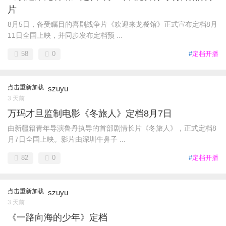
片
8月5日，备受瞩目的喜剧战争片《欢迎来龙餐馆》正式宣布定档8月
11日全国上映，并同步发布定档预 ...
58
0
#
定档开播
点击重新加载
szuyu
3 天前
万玛才旦监制电影《冬旅人》定档8月7日
由新疆籍青年导演鲁丹执导的首部剧情长片《冬旅人》，正式定档8
月7日全国上映。影片由深圳牛鼻子 ...
82
0
#
定档开播
点击重新加载
szuyu
3 天前
《一路向海的少年》定档