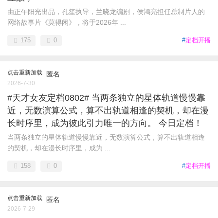
由正午阳光出品，孔笙执导，兰晓龙编剧，侯鸿亮担任总制片人的
网络故事片《莫得闲》，将于2026年 ...
175
0
#
定档开播
点击重新加载
匿名
2026-7-30
#天才女友定档0802# 当两条独立的星体轨道慢慢靠
近，无数演算公式，算不出轨道相逢的契机，却在漫
长时序里，成为彼此引力唯一的方向。 今日定档！
当两条独立的星体轨道慢慢靠近，无数演算公式，算不出轨道相逢
的契机，却在漫长时序里，成为 ...
158
0
#
定档开播
点击重新加载
匿名
2026-7-29