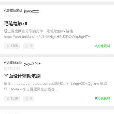
点击重新加载
joycezzz
2023-10-26
毛笔笔触x6
通过百度网盘分享的文件：毛笔笔触×6 链接：
https://pan.baidu.com/s/1zMHjgsHSUXDCvYlqJrgNTA ...
1705
0
#
其他素材
点击重新加载
yaya2409
2023-10-25
平面设计辅助笔刷
链接：https://pan.baidu.com/s/1f5HCm7n3zlqgv2OxQgfzrw 提取
码：h5da --来自百度网盘超级会 ...
1629
0
#
其他素材