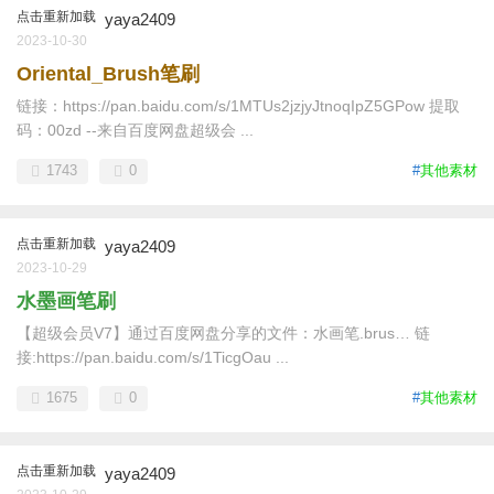
点击重新加载
yaya2409
2023-10-30
Oriental_Brush笔刷
链接：https://pan.baidu.com/s/1MTUs2jzjyJtnoqIpZ5GPow 提取
码：00zd --来自百度网盘超级会 ...
1743
0
#
其他素材
点击重新加载
yaya2409
2023-10-29
水墨画笔刷
【超级会员V7】通过百度网盘分享的文件：水画笔.brus… 链
接:https://pan.baidu.com/s/1TicgOau ...
1675
0
#
其他素材
点击重新加载
yaya2409