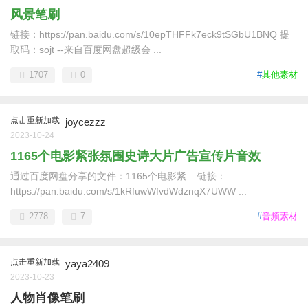
风景笔刷
链接：https://pan.baidu.com/s/10epTHFFk7eck9tSGbU1BNQ 提
取码：sojt --来自百度网盘超级会 ...
1707
0
#
其他素材
点击重新加载
joycezzz
2023-10-24
1165个电影紧张氛围史诗大片广告宣传片音效
通过百度网盘分享的文件：1165个电影紧... 链接：
https://pan.baidu.com/s/1kRfuwWfvdWdznqX7UWW ...
2778
7
#
音频素材
点击重新加载
yaya2409
2023-10-23
人物肖像笔刷