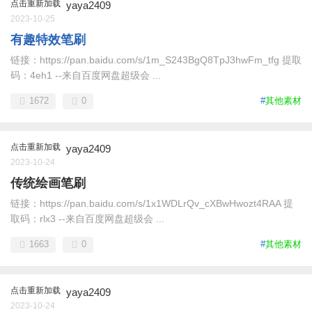
点击重新加载
yaya2409
2023-10-25
有趣特效笔刷
链接：https://pan.baidu.com/s/1m_S243BgQ8TpJ3hwFm_tfg 提取
码：4eh1 --来自百度网盘超级会 ...
1672
0
#
其他素材
点击重新加载
yaya2409
2023-10-24
传统绘画笔刷
链接：https://pan.baidu.com/s/1x1WDLrQv_cXBwHwozt4RAA 提
取码：rlx3 --来自百度网盘超级会 ...
1663
0
#
其他素材
点击重新加载
yaya2409
2023-10-24