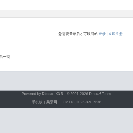
您需要登录后才可以回帖
登录
|
立即注册
后一页
Powered by
Discuz!
X3.5
|
© 2001-2026
Discuz! Team
.
手机版
|
菜牙网
|
GMT+8, 2026-8-9 19:36