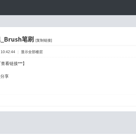
al_Brush笔刷
[复制链接]
10:42:44
|
显示全部楼层
查看链接***】
的分享