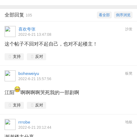
全部回复
看全部
倒序浏览
105
喜欢夸张
沙发
2022-6-21 13:47:08
这个帖子不回对不起自己，也对不起楼主！
支持
反对
boheweiyu
板凳
2022-6-21 15:57:56
江阳
啊啊啊啊哭死我的一部剧啊
支持
反对
rrrobe
地板
2022-6-21 20:12:44
谢谢楼主分享