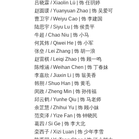
吕晓霖 / Xiaolin Lü | 饰 任玥婷
赵圆瑗 / Yuanyuan Zhao | 饰 吴爱可
曹卫宇 / Weiyu Cao | 饰 李建国
陆思宇 / Siyu Lu | 饰 侯贵平
牛超 / Chao Niu | 饰 小马
何其炜 / Qiwei He | 饰 小军
张垒 / Lei Zhang | 饰 胡一浪
赵雷棋 / Leiqi Zhao | 饰 顾一鸣
陈维涵 / Weihan Chen | 饰 丁春妹
李嘉欣 / Jiaxin Li | 饰 翁美香
韩朔 / Shuo Han | 饰 黄毛
闵政 / Zheng Min | 饰 孙传福
邱云鹤 / Yunhe Qiu | 饰 马老师
余芷慧 / Zhihui Yu | 饰 顾小妹
范奕泽 / Yize Fan | 饰 钟晓民
葛四 / Si Ge | 饰 李大北
栾西子 / Xizi Luan | 饰 少年李雪