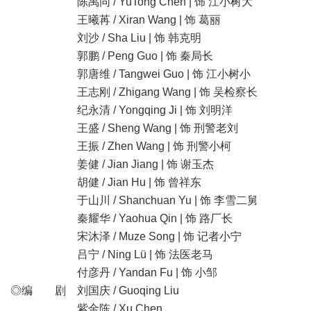
陈禹同 / YuTong Chen | 饰 江小树大
王曦苒 / Xiran Wang | 饰 葛丽
刘沙 / Sha Liu | 饰 韩克明
郭鹏 / Peng Guo | 饰 秦局长
郭唐维 / Tangwei Guo | 饰 江小树小
王志刚 / Zhigang Wang | 饰 吴检察长
纪永清 / Yongqing Ji | 饰 刘明洋
王盛 / Sheng Wang | 饰 刑警老刘
王振 / Zhen Wang | 饰 刑警小柯
姜健 / Jian Jiang | 饰 谢玉杰
胡健 / Jian Hu | 饰 曾祥东
于山川 / Shanchuan Yu | 饰 李雪二舅
秦耀华 / Yaohua Qin | 饰 路厂长
宋沐泽 / Muze Song | 饰 记者小宁
吕宁 / Ning Lü | 饰 法医老马
付彦丹 / Yandan Fu | 饰 小邹
◎编 剧 刘国庆 / Guoqing Liu
紫金陈 / Xu Chen