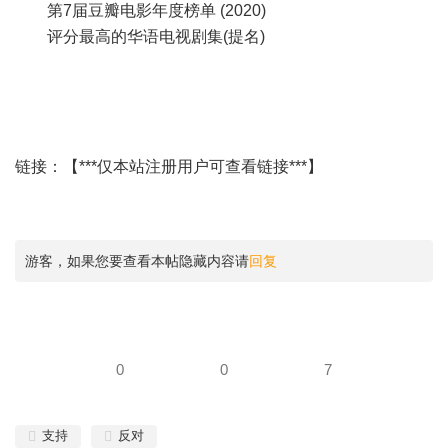
第7届豆瓣电影年度榜单 (2020)
评分最高的华语电视剧集(提名)
链接：【***仅本站注册用户可查看链接***】
游客，如果您要查看本帖隐藏内容请
回复
0
0
7
支持
反对