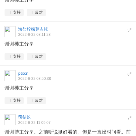
支持
反对
海盐柠檬莫吉托
#
5
2022-6-22 08:11:28
谢谢楼主分享
支持
反对
ptxcn
#
6
2022-6-22 08:50:38
谢谢楼主分享
支持
反对
司徒屹
#
7
2022-6-22 11:09:07
谢谢博主分享。之前听说挺好看的。但是一直没时间看。前