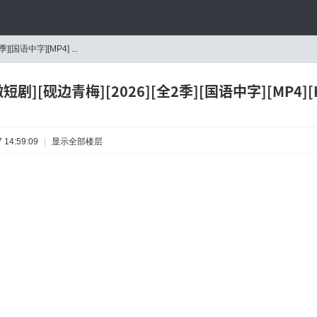
][国语中字][MP4] ...
短剧][砚边青梅][2026][全2季][国语中字][MP4][H2
 14:59:09
|
显示全部楼层