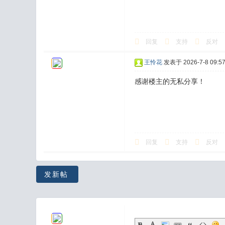
回复
支持
反对
王怜花
发表于 2026-7-8 09:57
感谢楼主的无私分享！
回复
支持
反对
发新帖