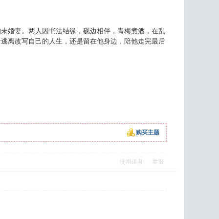
的未婚妻。两人因书法结缘，砚边相伴，青梅煮酒，在乱
身逃离改写自己的人生，还是留在他身边，陪他走完最后
购买主题
使用道具
举报