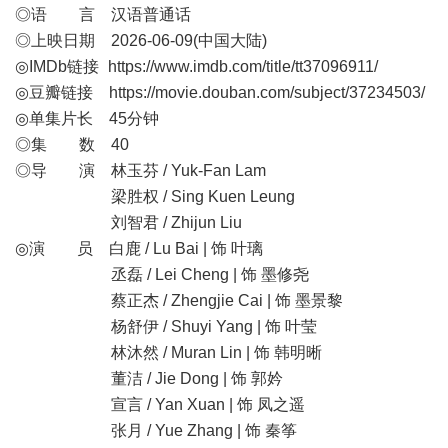
◎语 言 汉语普通话
◎上映日期 2026-06-09(中国大陆)
◎IMDb链接
https://www.imdb.com/title/tt37096911/
◎豆瓣链接
https://movie.douban.com/subject/37234503/
◎单集片长 45分钟
◎集 数 40
◎导 演 林玉芬 / Yuk-Fan Lam
梁胜权 / Sing Kuen Leung
刘智君 / Zhijun Liu
◎演 员 白鹿 / Lu Bai | 饰 叶璃
丞磊 / Lei Cheng | 饰 墨修尧
蔡正杰 / Zhengjie Cai | 饰 墨景黎
杨舒伊 / Shuyi Yang | 饰 叶莹
林沐然 / Muran Lin | 饰 韩明晰
董洁 / Jie Dong | 饰 郭妗
宣言 / Yan Xuan | 饰 凤之遥
张月 / Yue Zhang | 饰 秦筝