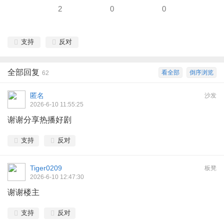
2
0
0
支持
反对
全部回复
看全部
倒序浏览
62
匿名
沙发
2026-6-10 11:55:25
谢谢分享热播好剧
支持
反对
Tiger0209
板凳
2026-6-10 12:47:30
谢谢楼主
支持
反对