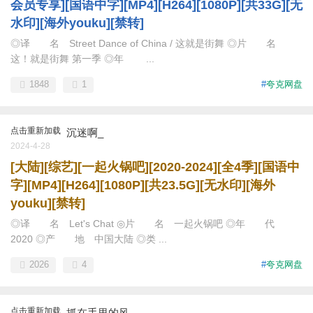
会员专享][国语中字][MP4][H264][1080P][共33G][无
水印][海外youku][禁转]
◎译 名 Street Dance of China / 这就是街舞 ◎片 名
这！就是街舞 第一季 ◎年 ...
1848
1
#
夸克网盘
点击重新加载
沉迷啊_
2024-4-28
[大陆][综艺][一起火锅吧][2020-2024][全4季][国语中
字][MP4][H264][1080P][共23.5G][无水印][海外
youku][禁转]
◎译 名 Let's Chat ◎片 名 一起火锅吧 ◎年 代
2020 ◎产 地 中国大陆 ◎类 ...
2026
4
#
夸克网盘
点击重新加载
抓在手里的风