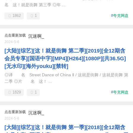
名 这！就是街舞 第三季 ◎年 ...
1862
1
#
夸克网盘
点击重新加载
沉迷啊_
2024-5-6
[大陆][综艺][这！就是街舞 第二季][2019][全12期含
会员专享][国语中字][MP4][H264][1080P][共36.5G]
[无水印][海外youku][禁转]
◎译 名 Street Dance of China Ⅱ / 这就是街舞 / 这就是街舞 第
二季 ◎片 名 这！ ...
1829
1
#
夸克网盘
点击重新加载
沉迷啊_
2024-5-6
[大陆][综艺][这！就是街舞 第一季][2018][全12期含