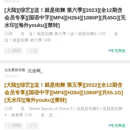
2024-5-6
[大陆][综艺][这！就是街舞 第六季][2023][全12期含
会员专享][国语中字][MP4][H264][1080P][共45G][无
水印][海外youku][禁转]
◎译 名 这！就是街舞 第六季 / 这！就是街舞6 ◎片 名
这！就是街舞 第六季 ◎年 ...
2023
3
#
夸克网盘
点击重新加载
沉迷啊_
2024-5-6
[大陆][综艺][这！就是街舞 第五季][2022][全12期含
会员专享][国语中字][MP4][H264][1080P][共55.1G]
[无水印][海外youku][禁转]
◎译 名 Street Dance of China 5 / 这就是街舞5 / 这就是街舞
V：青春季 ◎片 名 这 ...
2209
1
#
夸克网盘