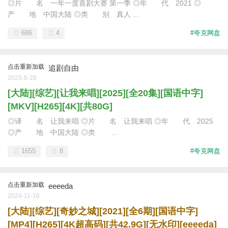
◎片 名 一年一度喜剧大赛 第一季 ◎年 代 2021 ◎
产 地 中国大陆 ◎类 别 真人 ...
686
4
#
夸克网盘
点击重新加载
追剧自由
2025-8-28
[大陆][综艺][让我来唱][2025][全20集][国语中字]
[MKV][H265][4K][共80G]
◎译 名 让我来唱 ◎片 名 让我来唱 ◎年 代 2025
◎产 地 中国大陆 ◎类 ...
1655
8
#
夸克网盘
点击重新加载
eeeeda
2024-11-16
[大陆][综艺][奇妙之城][2021][全6期][国语中字]
[MP4][H265][4K超高码][共42.9G][无水印][eeeeda]