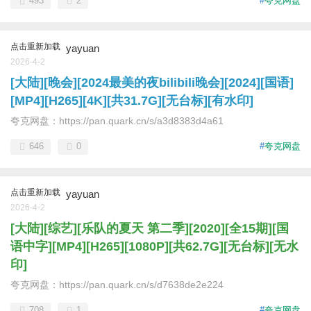
493
2
#
夸克网盘
点击重新加载
yayuan
2026-4-2
[大陆][晚会][2024最美的夜bilibili晚会][2024][国语]
[MP4][H265][4K][共31.7G][无台标][有水印]
夸克网盘：https://pan.quark.cn/s/a3d8383d4a61
646
0
#
夸克网盘
点击重新加载
yayuan
2026-4-2
[大陆][综艺][乐队的夏天 第二季][2020][全15期][国
语中字][MP4][H265][1080P][共62.7G][无台标][无水
印]
夸克网盘：https://pan.quark.cn/s/d7638de2e224
708
1
#
夸克网盘