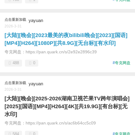
点击重新加载
yayuan
2026-3-31
[大陆][晚会][2023最美的夜bilibili晚会][2023][国语]
[MP4][H264][1080P][共8.9G][无台标][有水印]
夸克网盘：https://pan.quark.cn/s/2e92e2896c39
488
0
#
夸克网盘
点击重新加载
yayuan
2026-3-31
[大陆][晚会][2025-2026湖南卫视芒果TV跨年演唱会]
[2025][国语][MP4][H264][4K][共19.9G][有台标][无
水印]
夸克网盘：https://pan.quark.cn/s/ac6b64cc5c09
584
0
#
夸克网盘