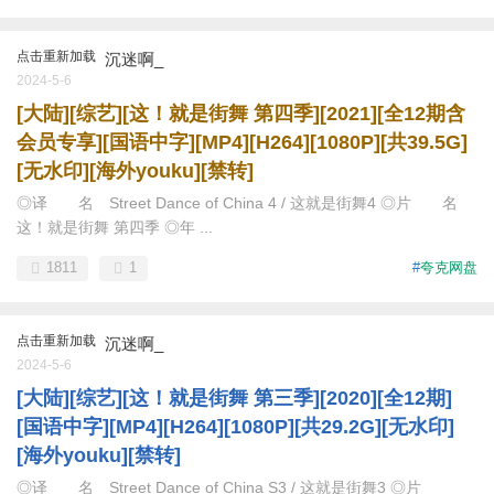
点击重新加载
沉迷啊_
2024-5-6
[大陆][综艺][这！就是街舞 第四季][2021][全12期含
会员专享][国语中字][MP4][H264][1080P][共39.5G]
[无水印][海外youku][禁转]
◎译 名 Street Dance of China 4 / 这就是街舞4 ◎片 名
这！就是街舞 第四季 ◎年 ...
1811
1
#
夸克网盘
点击重新加载
沉迷啊_
2024-5-6
[大陆][综艺][这！就是街舞 第三季][2020][全12期]
[国语中字][MP4][H264][1080P][共29.2G][无水印]
[海外youku][禁转]
◎译 名 Street Dance of China S3 / 这就是街舞3 ◎片