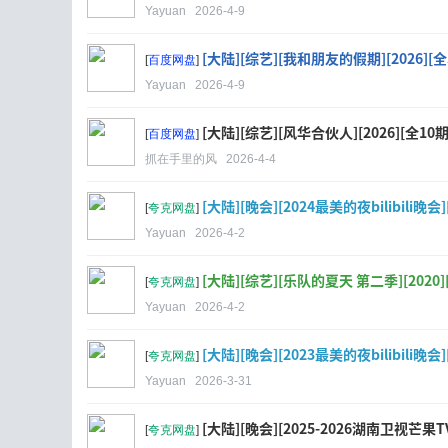
Yayuan
2026-4-9
[大陆][综艺][我和朋友的假期][2026][全5
[
百度网盘
]
Yayuan
2026-4-9
[大陆][综艺][风华合伙人][2026][全10期]
[
百度网盘
]
抓在手里的风
2026-4-4
[大陆][晚会][2024最美的夜bilibili晚会]
[
夸克网盘
]
Yayuan
2026-4-2
[大陆][综艺][乐队的夏天 第二季][2020][全
[
夸克网盘
]
Yayuan
2026-4-2
[大陆][晚会][2023最美的夜bilibili晚会][
[
夸克网盘
]
Yayuan
2026-3-31
[大陆][晚会][2025-2026湖南卫视芒果TV
[
夸克网盘
]