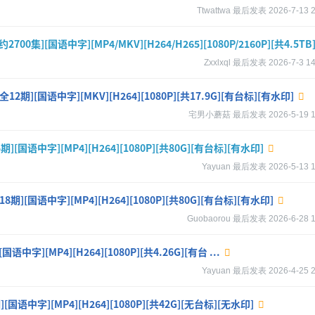
Ttwattwa
最后发表
2026-7-13 
700集][国语中字][MP4/MKV][H264/H265][1080P/2160P][共4.5T
Zxxlxql
最后发表
2026-7-3 14
12期][国语中字][MKV][H264][1080P][共17.9G][有台标][有水印]
宅男小蘑菇
最后发表
2026-5-19 
期][国语中字][MP4][H264][1080P][共80G][有台标][有水印]
Yayuan
最后发表
2026-5-13 
8期][国语中字][MP4][H264][1080P][共80G][有台标][有水印]
Guobaorou
最后发表
2026-6-28 
语中字][MP4][H264][1080P][共4.26G][有台 ...
Yayuan
最后发表
2026-4-25 
[国语中字][MP4][H264][1080P][共42G][无台标][无水印]