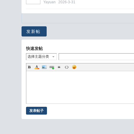
Yayuan
2026-3-31
发新帖
快速发帖
选择主题分类
发表帖子