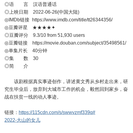
◎语 言 汉语普通话
◎上映日期 2022-06-26(中国大陆)
◎IMDb链接
https://www.imdb.com/title/tt26344356/
◎豆瓣评星 ★★★★✦
◎豆瓣评分 9.3/10 from 51,930 users
◎豆瓣链接
https://movie.douban.com/subject/35498561/
◎单集片长 40分钟
◎集 数 30
◎简 介
该剧根据真实事迹创作，讲述黄文秀从乡村走出来，研
究生毕业后，放弃到大城市工作的机会，毅然回到家乡，奋
战在扶贫一线的动人事迹。
链接：
https://115cdn.com/s/swwvzmf339q#
2022-大山的女儿