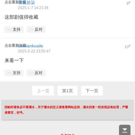
点击重新加载
慕夏拾柒
#
9
2025-1-7 14:21:36
这部剧值得收藏
支持
反对
点击重新加载
tiantiankuaile
#
10
2025-2-22 23:55:47
来看一下
支持
反对
上一页
第1页
下一页
回帖时请务必不要灌水，关于灌水的定义请查看网站总则，灌水回复一经发现必将处理，严重
者禁言，封号。