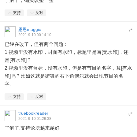
了解了，确实该整一整
支持
反对
恩恩maggie
#
7
2021-9-10 00:14:10
已经在改了，但有两个问题：
1.视频里没有水印，封面有水印，标题里是写[无水印]，还
是[有水印]？
2.视频里没有台标，没有水印，但是有节目的名字，算[有水
印]吗？比如这就是街舞的右下角偶尔就会出现节目的名
字。
支持
反对
truebookreader
#
8
2021-9-10 01:29:38
了解了,支持论坛越来越好