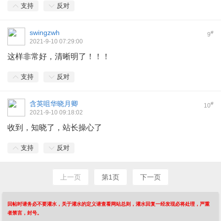
支持
反对
swingzwh
#
9
2021-9-10 07:29:00
这样非常好，清晰明了！！！
支持
反对
含英咀华晓月卿
#
10
2021-9-10 09:18:02
收到，知晓了，站长操心了
支持
反对
上一页
第1页
下一页
回帖时请务必不要灌水，关于灌水的定义请查看网站总则，灌水回复一经发现必将处理，严重
者禁言，封号。