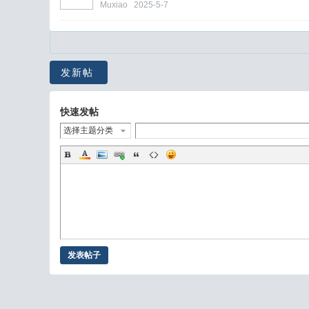
Muxiao
2025-5-7
发新帖
快速发帖
选择主题分类
发表帖子