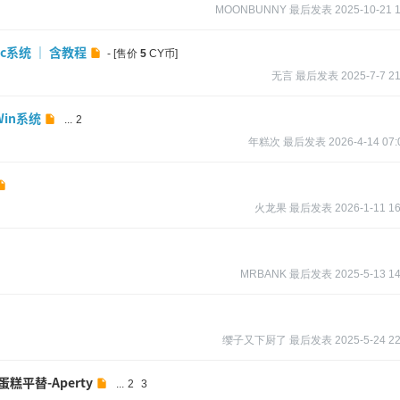
MOONBUNNY
最后发表
2025-10-21 
ac系统 ｜ 含教程
- [售价
5
CY币]
无言
最后发表
2025-7-7 21
in系统
...
2
年糕次
最后发表
2026-4-14 07:
火龙果
最后发表
2026-1-11 16
MRBANK
最后发表
2025-5-13 14
缨子又下厨了
最后发表
2025-5-24 22
平替-Aperty
...
2
3