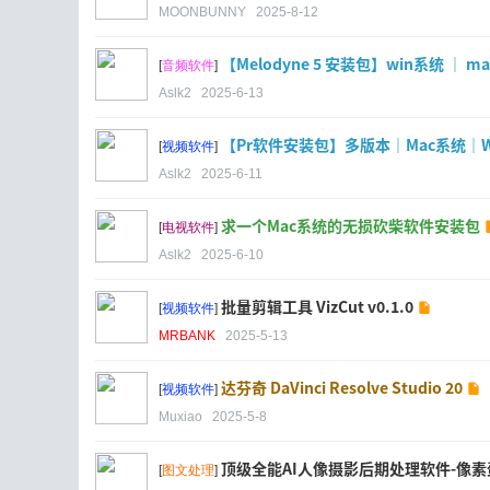
MOONBUNNY
2025-8-12
【Melodyne 5 安装包】win系统 ｜ m
[
音频软件
]
Aslk2
2025-6-13
【Pr软件安装包】多版本｜Mac系统｜W
[
视频软件
]
Aslk2
2025-6-11
求一个Mac系统的无损砍柴软件安装包
[
电视软件
]
Aslk2
2025-6-10
批量剪辑工具 VizCut v0.1.0
[
视频软件
]
MRBANK
2025-5-13
达芬奇 DaVinci Resolve Studio 20
[
视频软件
]
Muxiao
2025-5-8
顶级全能AI人像摄影后期处理软件-像素蛋糕
[
图文处理
]