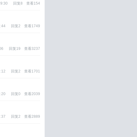
19:30
回复
8
查看
154
:44
回复
2
查看
1749
06
回复
19
查看
3237
:12
回复
2
查看
1701
:20
回复
0
查看
2039
:37
回复
2
查看
2889