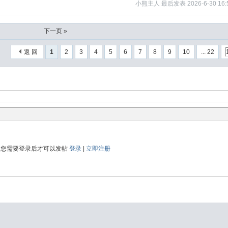
小熊主人
最后发表
2026-6-30 16:
下一页 »
返 回
1
2
3
4
5
6
7
8
9
10
... 22
您需要登录后才可以发帖
登录
|
立即注册