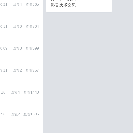
00:21
回复
4
查看
365
影音技术交流
20:11
回复
0
查看
704
20:09
回复
0
查看
599
09:21
回复
2
查看
767
:16
回复
4
查看
1440
:56
回复
2
查看
1536