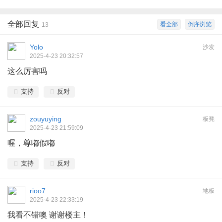
全部回复
看全部
倒序浏览
13
Yolo
沙发
2025-4-23 20:32:57
这么厉害吗
支持
反对
zouyuying
板凳
2025-4-23 21:59:09
喔，尊嘟假嘟
支持
反对
rioo7
地板
2025-4-23 22:33:19
我看不错噢 谢谢楼主！