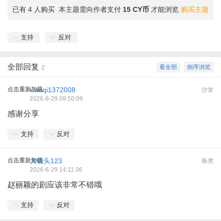
已有 4 人购买
本主题需向作者支付
15 CY币
才能浏览
购买主题
支持
反对
全部回复
看全部
倒序浏览
2
点击重新加载
xiaoqi1372008
沙发
2026-6-29 09:50:09
感谢分享
支持
反对
点击重新加载
大馒头123
板凳
2026-6-29 14:11:36
赵丽颖的剧应该非常不错哦
支持
反对