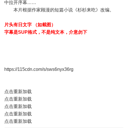
中拉开序幕……
本片根据作家顾漫的短篇小说《杉杉来吃》改编。
片头有日文字 （如截图）
字幕是SUP格式，不是纯文本，介意勿下
https://115cdn.com/s/sws6nyx36rg
点击重新加载
点击重新加载
点击重新加载
点击重新加载
点击重新加载