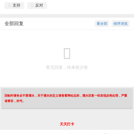
支持
反对
全部回复
看全部
倒序浏览
暂无回复，快来抢沙发
回帖时请务必不要灌水，关于灌水的定义请查看网站总则，灌水回复一经发现必将处理，严重
者禁言，封号。
天天打卡