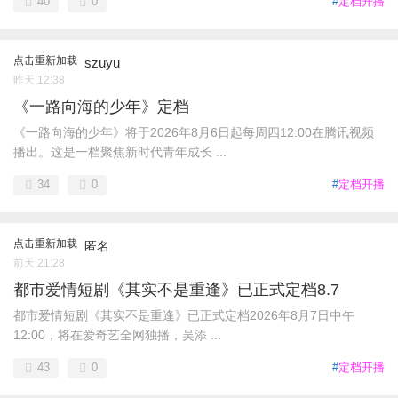
40
0
#
定档开播
点击重新加载
szuyu
昨天 12:38
《一路向海的少年》定档
《一路向海的少年》将于2026年8月6日起每周四12:00在腾讯视频
播出。这是一档聚焦新时代青年成长 ...
34
0
#
定档开播
点击重新加载
匿名
前天 21:28
都市爱情短剧《其实不是重逢》已正式定档8.7
都市爱情短剧《其实不是重逢》已正式定档2026年8月7日中午
12:00，将在爱奇艺全网独播，吴添 ...
43
0
#
定档开播