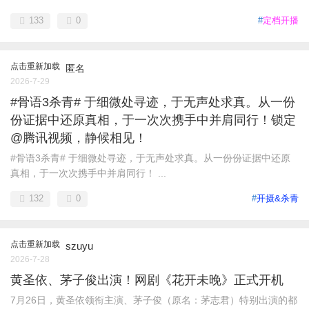
133
0
#
定档开播
点击重新加载
匿名
2026-7-29
#骨语3杀青# 于细微处寻迹，于无声处求真。从一份
份证据中还原真相，于一次次携手中并肩同行！锁定
@腾讯视频，静候相见！
#骨语3杀青# 于细微处寻迹，于无声处求真。从一份份证据中还原
真相，于一次次携手中并肩同行！ ...
132
0
#
开摄&杀青
点击重新加载
szuyu
2026-7-28
黄圣依、茅子俊出演！网剧《花开未晚》正式开机
7月26日，黄圣依领衔主演、茅子俊（原名：茅志君）特别出演的都