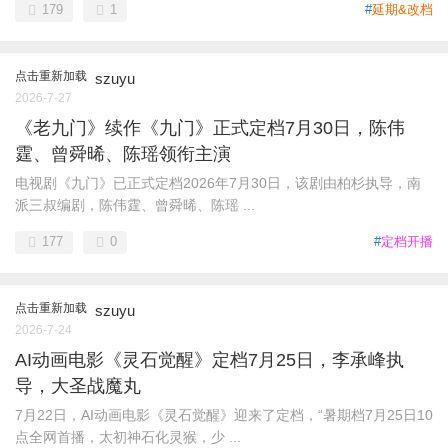
179
1
#
延期&改档
点击重新加载
szuyu
2026-7-27
《老九门》续作《九门》正式定档7月30日，陈伟
霆、曾舜晞、陈瑶领衔主演
电视剧《九门》已正式定档2026年7月30日，该剧由柏杉执导，南
派三叔编剧，陈伟霆、曾舜晞、陈瑶 ...
177
0
#
定档开播
点击重新加载
szuyu
2026-7-24
AI动画电影《灵石觉醒》定档7月25日，李承峰执
导，大圣战魔丸
7月22日，AI动画电影《灵石觉醒》迎来了定档，“暑期档7月25日10
点全网首播，太初神石化灵猴，少 ...