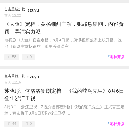
点击重新加载
szuyu
前天 12:22
《人鱼》定档，黄杨钿甜主演，犯罪悬疑剧，内容新
颖，导演实力派
电视剧《人鱼》官宣定档，8月4日起，腾讯视频独家上线开播。这
部电视剧由黄杨钿甜、董勇等演员主 ...
58
0
#
定档开播
点击重新加载
szuyu
前天 12:16
苏晓彤、何洛洛新剧定档，《我的鸵鸟先生》8月6日
登陆浙江卫视
8月3日，浙江卫视、Z视介首部定制剧《我的鸵鸟先生》正式官宣定
档，宣布将于8月6日登陆浙江卫视 ...
44
0
#
定档开播