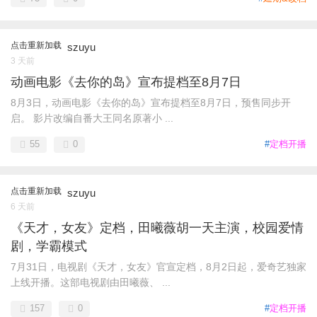
点击重新加载
szuyu
3 天前
动画电影《去你的岛》宣布提档至8月7日
8月3日，动画电影《去你的岛》宣布提档至8月7日，预售同步开
启。 影片改编自番大王同名原著小 ...
55
0
#
定档开播
点击重新加载
szuyu
6 天前
《天才，女友》定档，田曦薇胡一天主演，校园爱情
剧，学霸模式
7月31日，电视剧《天才，女友》官宣定档，8月2日起，爱奇艺独家
上线开播。这部电视剧由田曦薇、 ...
157
0
#
定档开播