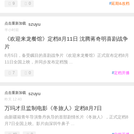
9
0
#
延期&改档
点击重新加载
szuyu
半小时前
《欢迎来龙餐馆》定档8月11日 沈腾蒋奇明喜剧战争
片
8月5日，备受瞩目的喜剧战争片《欢迎来龙餐馆》正式宣布定档8月
11日全国上映，并同步发布定档预 ...
7
0
#
定档开播
点击重新加载
szuyu
昨天 12:40
万玛才旦监制电影《冬旅人》定档8月7日
由新疆籍青年导演鲁丹执导的首部剧情长片《冬旅人》，正式定档8
月7日全国上映。影片由深圳牛鼻子 ...