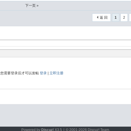
下一页 »
返 回
1
2
您需要登录后才可以发帖
登录
|
立即注册
Powered by
Discuz!
X3.5
|
© 2001-2026
Discuz! Team
.