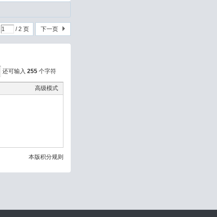
/ 2 页
下一页
还可输入
255
个字符
高级模式
本版积分规则