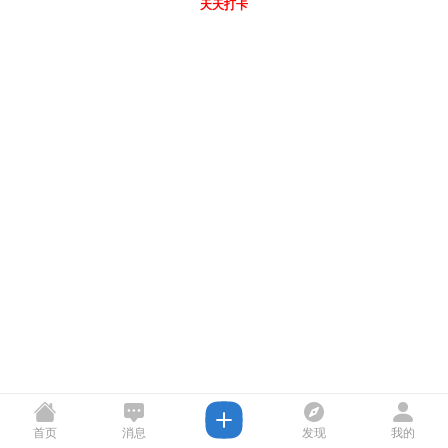
天天打卡
首页
消息
发现
我的