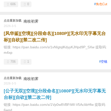
606
0
#
角色Cut
点击重新加载
南枝初霁
2026-3-5
[风华鉴][空境][分段命名][1080P][无水印无字幕无台
标][自砍][禁二改二传]
链接: https://pan.baidu.com/s/1vNIgtqlKdyyKJHpd9P_SXw 提取码:
m4xp
706
1
#
空镜
点击重新加载
南枝初霁
2026-3-5
[公子无双][空境][分段命名][1080P][无水印无字幕无
台标][自砍][禁二改二传]
链接: https://pan.baidu.com/s/1Vp0w8VBFtWl-V5AcIibHfw 提取码:
6wgd