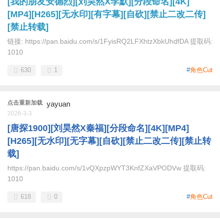
[我的朋友安德烈][刘昊然X李默][分段命名][4K]
[MP4][H265][无水印][有字幕][自砍][禁止二改二传]
[禁止转载]
链接: https://pan.baidu.com/s/1FyisRQ2LFXhtzXbkUhdfDA 提取码:
1010
630
1
#
角色Cut
点击重新加载
yayuan
2026-3-3
[唐探1900][刘昊然X秦福][分段命名][4K][MP4]
[H265][无水印][无字幕][自砍][禁止二改二传][禁止转
载]
https://pan.baidu.com/s/1vQXpzpWYT3KnfZXaVPODVw 提取码:
1010
618
0
#
角色Cut