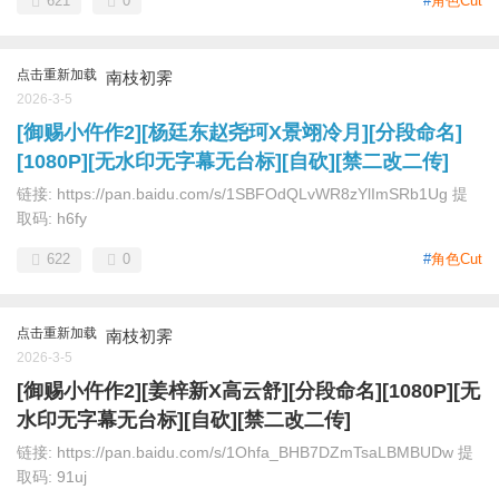
621
0
#
角色Cut
点击重新加载
南枝初霁
2026-3-5
[御赐小仵作2][杨廷东赵尧珂X景翊冷月][分段命名]
[1080P][无水印无字幕无台标][自砍][禁二改二传]
链接: https://pan.baidu.com/s/1SBFOdQLvWR8zYlImSRb1Ug 提
取码: h6fy
622
0
#
角色Cut
点击重新加载
南枝初霁
2026-3-5
[御赐小仵作2][姜梓新X高云舒][分段命名][1080P][无
水印无字幕无台标][自砍][禁二改二传]
链接: https://pan.baidu.com/s/1Ohfa_BHB7DZmTsaLBMBUDw 提
取码: 91uj