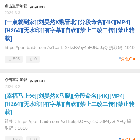
点击重新加载
yayuan
2026-3-3
[一点就到家][刘昊然X魏晋北][分段命名][4K][MP4]
[H264][无水印][有字幕][自砍][禁止二改二传][禁止转
载]
https://pan.baidu.com/s/1ceIL-SxksKVoy4eFJNaJqQ 提取码: 1010
595
0
#
角色Cut
点击重新加载
yayuan
2026-3-2
[幸福马上来][刘昊然X马晓][分段命名][4K][MP4]
[H264][无水印][有字幕][自砍][禁止二改二传][禁止转
载]
链接：https://pan.baidu.com/s/1EukpkOFwjo1CD3P4yG-APQ 提
取码：1010
625
0
#
角色Cut