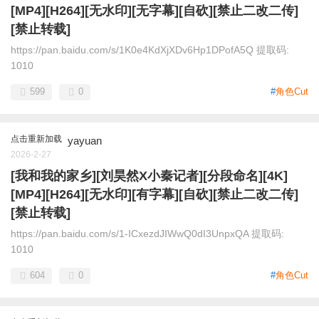
[MP4][H264][无水印][无字幕][自砍][禁止二改二传]
[禁止转载]
https://pan.baidu.com/s/1K0e4KdXjXDv6Hp1DPofA5Q 提取码:
1010
599
0
#
角色Cut
点击重新加载
yayuan
2026-2-27
[我和我的家乡][刘昊然X小秦记者][分段命名][4K]
[MP4][H264][无水印][有字幕][自砍][禁止二改二传]
[禁止转载]
https://pan.baidu.com/s/1-ICxezdJIWwQ0dI3UnpxQA 提取码:
1010
604
0
#
角色Cut