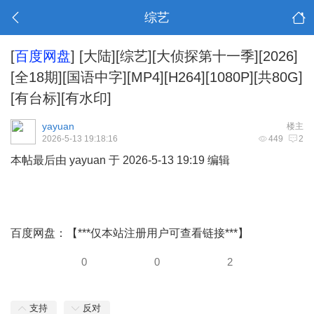
综艺
[
百度网盘
]
[大陆][综艺][大侦探第十一季][2026]
[全18期][国语中字][MP4][H264][1080P][共80G]
[有台标][有水印]
yayuan
楼主
2026-5-13 19:18:16
449
2
本帖最后由 yayuan 于 2026-5-13 19:19 编辑
百度网盘：【***仅本站注册用户可查看链接***】
0
0
2
支持
反对