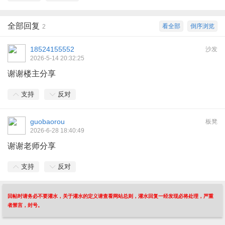
全部回复
看全部
倒序浏览
2
18524155552
沙发
2026-5-14 20:32:25
谢谢楼主分享
支持
反对
guobaorou
板凳
2026-6-28 18:40:49
谢谢老师分享
支持
反对
回帖时请务必不要灌水，关于灌水的定义请查看网站总则，灌水回复一经发现必将处理，严重
者禁言，封号。