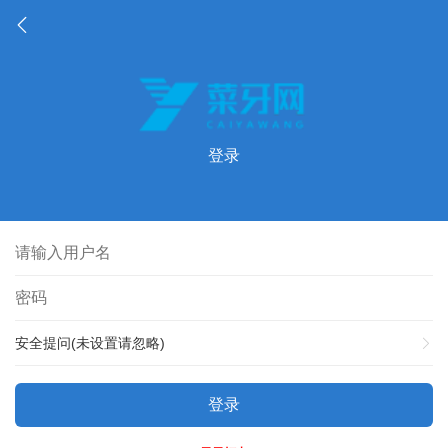
登录
安全提问(未设置请忽略)
登录