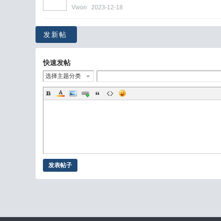
Vwon
2023-12-18
发新帖
快速发帖
选择主题分类
发表帖子