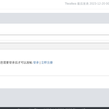
Ttwattwa
最后发表
2023-12-20 00
您需要登录后才可以发帖
登录
|
立即注册